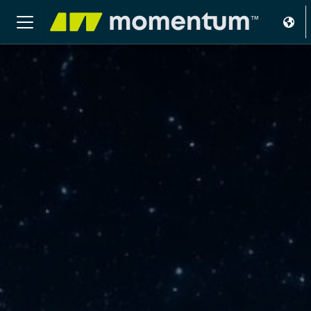
Salta al contenido principal
Panel lateral
Academia Momentum